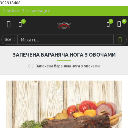
302918408
ВОЙТИ
РЕГИСТРАЦИЯ
0
0
0
Все
ЗАПЕЧЕНА БАРАНЯЧА НОГА З ОВОЧАМИ
Запечена бараняча нога з овочами