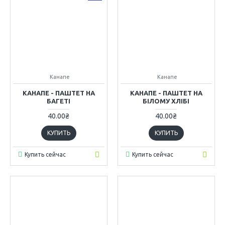
Канапе
Канапе
КАНАПЕ - ПАШТЕТ НА
КАНАПЕ - ПАШТЕТ НА
БАГЕТІ
БІЛОМУ ХЛІБІ
40.00₴
40.00₴
КУПИТЬ
КУПИТЬ
Купить сейчас
Купить сейчас