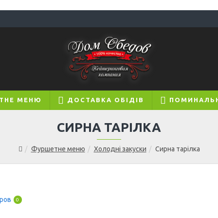
ТНЕ МЕНЮ
ДОСТАВКА ОБІДІВ
ПОМИНАЛЬ
СИРНА ТАРІЛКА
Фуршетне меню
Холодні закуски
Сирна тарілка
аров
0