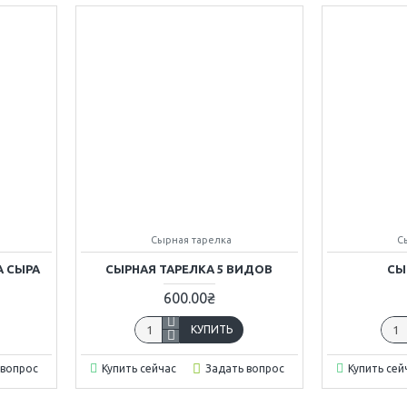
Сырная тарелка
С
А СЫРА
СЫРНАЯ ТАРЕЛКА 5 ВИДОВ
СЫ
600.00₴
КУПИТЬ
 вопрос
Купить сейчас
Задать вопрос
Купить сей