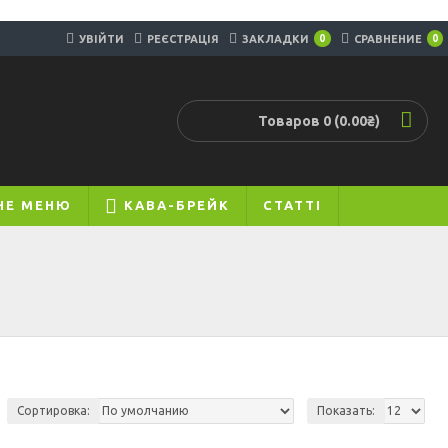
УВІЙТИ
РЕЄСТРАЦІЯ
ЗАКЛАДКИ
0
СРАВНЕНИЕ
0
Товаров 0 (0.00₴)
НЕ МЕНЮ
КАВА-БРЕЙК
СТАТТІ
Сортировка:
Показать: