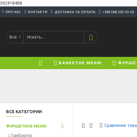
302918408
ПРО НАС
КОНТАКТИ
ДОСТАВКА ТА ОПЛАТА
+380 (96) 555-53-53
Все
БАНКЕТНЕ МЕНЮ
ФУРШЕ
ВСЕ КАТЕГОРИИ
Сравнение тов
ФУРШЕТНОЕ МЕНЮ
Гамбургер