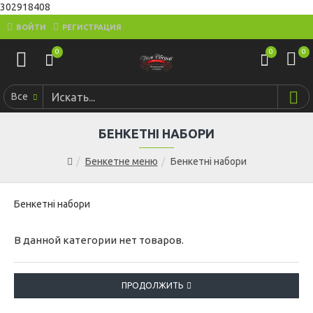
302918408
ВОЙТИ
РЕГИСТРАЦИЯ
0
0
0
Все
БЕНКЕТНІ НАБОРИ
Бенкетне меню
Бенкетні набори
Бенкетні набори
В данной категории нет товаров.
ПРОДОЛЖИТЬ