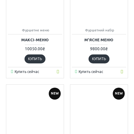
Фуршетне меню
Фуршетний набір
МАКСІ-МЕНЮ
М'ЯСНЕ МЕНЮ
10050.00₴
9800.00₴
КУПИТЬ
КУПИТЬ
Купить сейчас
Купить сейчас
NEW
NEW