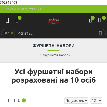
302918408
ВОЙТИ
РЕГИСТРАЦИЯ
0
0
0
Все
ФУРШЕТНІ НАБОРИ
Фуршетні набори
Усі фуршетні набори
розраховані на 10 осіб
0