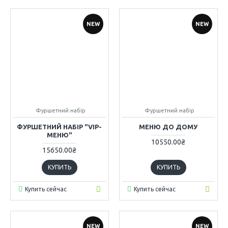
NEW
NEW
Фуршетний набір
Фуршетний набір
ФУРШЕТНИЙ НАБІР "VIP-
МЕНЮ ДО ДОМУ
МЕНЮ"
10550.00₴
15650.00₴
КУПИТЬ
КУПИТЬ
Купить сейчас
Купить сейчас
NEW
NEW