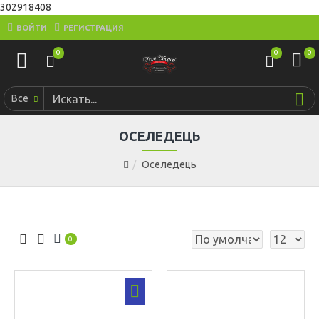
302918408
ВОЙТИ
РЕГИСТРАЦИЯ
0
0
0
Все
ОСЕЛЕДЕЦЬ
Оселедець
0