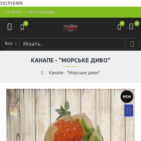
302918408
ВОЙТИ
РЕГИСТРАЦИЯ
0
0
0
Все
КАНАПЕ - "МОРСЬКЕ ДИВО"
Канапе - "Морське диво"
NEW